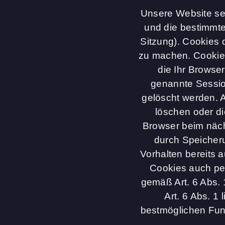
Unsere Website set
und die bestimmte
Sitzung). Cookies 
zu machen. Cookies
die Ihr Browse
genannte Sessio
gelöscht werden. A
löschen oder di
Browser beim näch
durch Speicheru
Vorhalten bereits 
Cookies auch per
gemäß Art. 6 Abs.
Art. 6 Abs. 1
bestmöglichen Funk