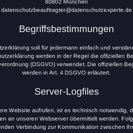
80802 München
datenschutzbeauftragter@datenschutzexperte.de
Begriffsbestimmungen
erklärung soll für jedermann einfach und verständl
tzerklärung werden in der Regel die offiziellen Be
erordnung (DSGVO) verwendet. Die offiziellen Be
werden in Art. 4 DSGVO erläutert.
Server-Logfiles
e Website aufrufen, ist es technisch notwendig, 
ten an unseren Webserver übermittelt werden. Fo
enden Verbindung zur Kommunikation zwischen Ih