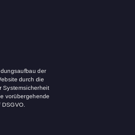
indungsaufbau der
ebsite durch die
r Systemsicherheit
 die vorübergehende
. f DSGVO.