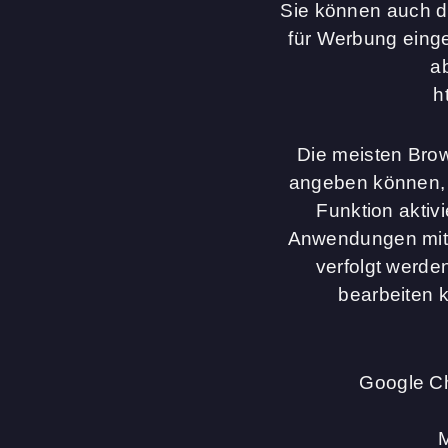
Sie können auch d
für Werbung eing
a
h
Die meisten Brow
angeben können, 
Funktion aktiv
Anwendungen mit,
verfolgt werde
bearbeiten k
Google Ch
M