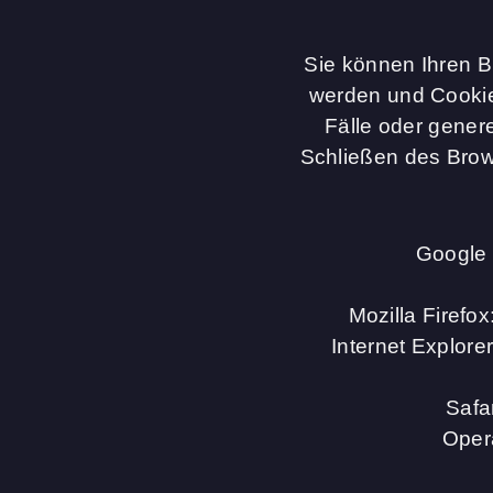
Sie können Ihren B
werden und Cookie
Fälle oder gener
Schließen des Brow
Google 
Mozilla Firefo
Internet Explore
Safa
Oper