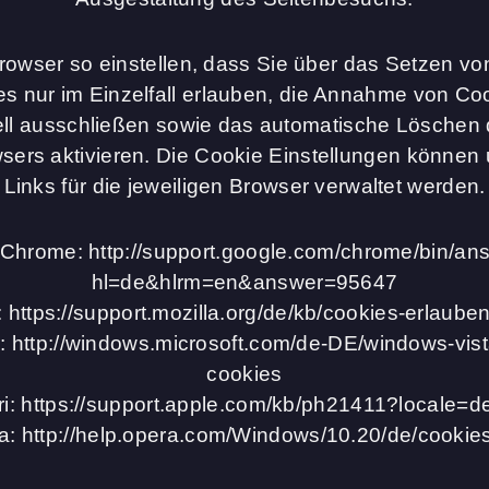
rowser so einstellen, dass Sie über das Setzen von
s nur im Einzelfall erlauben, die Annahme von Coo
ell ausschließen sowie das automatische Löschen
sers aktivieren. Die Cookie Einstellungen können 
Links für die jeweiligen Browser verwaltet werden.
Chrome: http://support.google.com/chrome/bin/an
hl=de&hlrm=en&answer=95647
x: https://support.mozilla.org/de/kb/cookies-erlaub
r: http://windows.microsoft.com/de-DE/windows-vist
cookies
ri: https://support.apple.com/kb/ph21411?locale=
a: http://help.opera.com/Windows/10.20/de/cookies