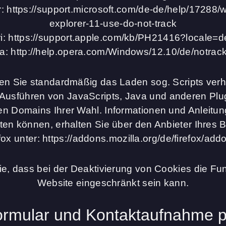
r: https://support.microsoft.com/de-de/help/17288/
explorer-11-use-do-not-track
ri: https://support.apple.com/kb/PH21416?locale=
a: http://help.opera.com/Windows/12.10/de/notrack
en Sie standardmäßig das Laden sog. Scripts verh
 Ausführen von JavaScripts, Java und anderen Plug
n Domains Ihrer Wahl. Informationen und Anleitun
ten können, erhalten Sie über den Anbieter Ihres Br
fox unter: https://addons.mozilla.org/de/firefox/addo
ie, dass bei der Deaktivierung von Cookies die Funk
Website eingeschränkt sein kann.
ormular und Kontaktaufnahme p