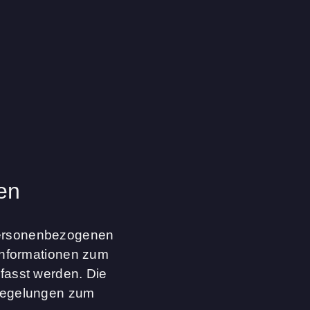
en
 personenbezogenen
 Informationen zum
fasst werden. Die
 Regelungen zum