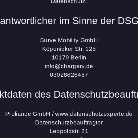
Datenschutz.
antwortlicher im Sinne der D
Surve Mobility GmbH
Köpenicker Str. 125
10179 Berlin
info@chargery.de
03028626487
ktdaten des Datenschutzbeauft
Proliance GmbH / www.datenschutzexperte.de
Datenschutzbeauftragter
Leopoldstr. 21