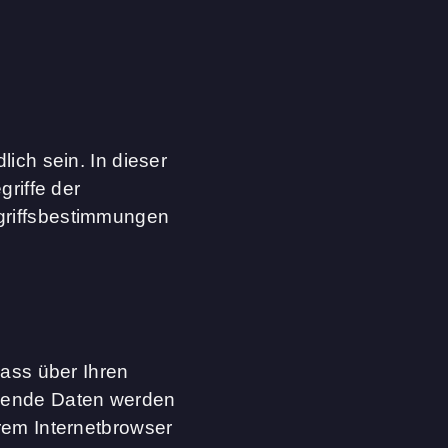
ich sein. In dieser
griffe der
griffsbestimmungen
dass über Ihren
lgende Daten werden
rem Internetbrowser