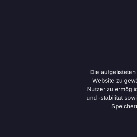
Die aufgelistete
Website zu gewä
Nutzer zu ermögli
und -stabilität so
Speicheru