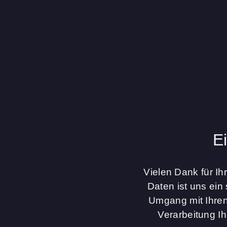
E
Vielen Dank für I
Daten ist uns ein
Umgang mit Ihren
Verarbeitung I