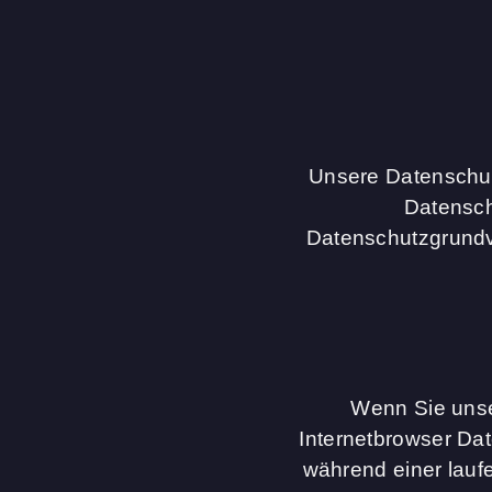
Unsere Datenschutz
Datenschu
Datenschutzgrundv
Wenn Sie unser
Internetbrowser Da
während einer lauf