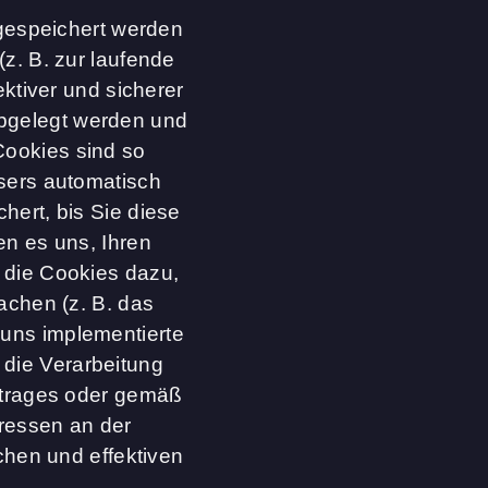
 gespeichert werden
z. B. zur laufende
ktiver und sicherer
abgelegt werden und
Cookies sind so
sers automatisch
hert, bis Sie diese
en es uns, Ihren
 die Cookies dazu,
achen (z. B. das
 uns implementierte
 die Verarbeitung
rtrages oder gemäß
eressen an der
chen und effektiven